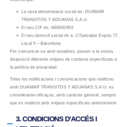
La seva denominació social és:
DUAMAR
TRANSITOS Y ADUANAS S.A.U.
El seu CIF és:
A66592403
El seu domicili social és a:
C/Salvador Espriu 77,
Local 9 – Barcelona
Per comunicar-se amb nosaltres, posem a la vostra
disposició diferents mitjans de contacte especificats a
la
política de privacidad
.
Totes les notificacions i comunicacions que realitzeu
amb
DUAMAR TRANSITOS Y ADUANAS S.A.U.
es
consideraran eficaços, amb caràcter general, sempre
que es realitzin pels mitjans especificats anteriorment
3. CONDICIONS D'ACCÉS I