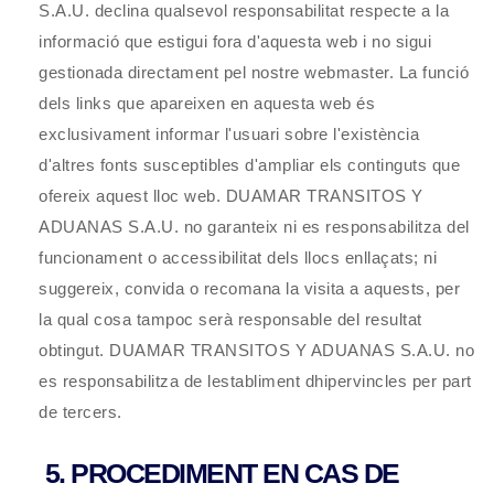
S.A.U.
declina qualsevol responsabilitat respecte a la
informació que estigui fora d'aquesta web i no sigui
gestionada directament pel nostre webmaster. La funció
dels links que apareixen en aquesta web és
exclusivament informar l'usuari sobre l'existència
d'altres fonts susceptibles d'ampliar els continguts que
ofereix aquest lloc web.
DUAMAR TRANSITOS Y
ADUANAS S.A.U.
no garanteix ni es responsabilitza del
funcionament o accessibilitat dels llocs enllaçats; ni
suggereix, convida o recomana la visita a aquests, per
la qual cosa tampoc serà responsable del resultat
obtingut.
DUAMAR TRANSITOS Y ADUANAS S.A.U.
no
es responsabilitza de lestabliment dhipervincles per part
de tercers.
5. PROCEDIMENT EN CAS DE