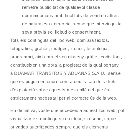
remetre publicitat de qualsevol classe i
comunicacions amb finalitats de venda o altres
de naturalesa comercial sense que intervingui la
seva prèvia sol·licitud o consentiment.
Tots els continguts del lloc web, com ara textos,
fotografies, gràfics, imatges, icones, tecnologia,
programari, així com el seu disseny gràfic i codis font,
constitueixen una obra la propietat de la qual pertany
a
DUAMAR TRANSITOS Y ADUANAS S.A.U.
, sense
que es puguin entendre com a cedits cap dels drets
d'explotació sobre aquests més enllà del que és
estrictament necessari per al correcte ús de la web.
En definitiva, vostè que accedeix a aquest lloc web, pot
visualitzar els continguts i efectuar, si escau, còpies
privades autoritzades sempre que els elements