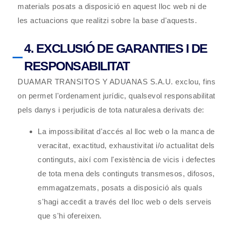
materials posats a disposició en aquest lloc web ni de
les actuacions que realitzi sobre la base d'aquests.
4. EXCLUSIÓ DE GARANTIES I DE
RESPONSABILITAT
DUAMAR TRANSITOS Y ADUANAS S.A.U.
exclou, fins
on permet l'ordenament jurídic, qualsevol responsabilitat
pels danys i perjudicis de tota naturalesa derivats de:
La impossibilitat d'accés al lloc web o la manca de
veracitat, exactitud, exhaustivitat i/o actualitat dels
continguts, així com l'existència de vicis i defectes
de tota mena dels continguts transmesos, difosos,
emmagatzemats, posats a disposició als quals
s'hagi accedit a través del lloc web o dels serveis
que s'hi ofereixen.