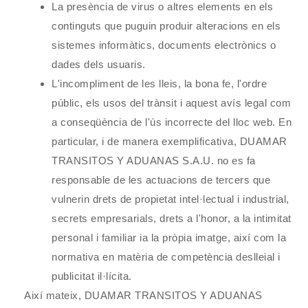
La presència de virus o altres elements en els
continguts que puguin produir alteracions en els
sistemes informàtics, documents electrònics o
dades dels usuaris.
L'incompliment de les lleis, la bona fe, l'ordre
públic, els usos del trànsit i aquest avís legal com
a conseqüència de l'ús incorrecte del lloc web. En
particular, i de manera exemplificativa,
DUAMAR
TRANSITOS Y ADUANAS S.A.U.
no es fa
responsable de les actuacions de tercers que
vulnerin drets de propietat intel·lectual i industrial,
secrets empresarials, drets a l'honor, a la intimitat
personal i familiar ia la pròpia imatge, així com la
normativa en matèria de competència deslleial i
publicitat il·lícita.
Així mateix,
DUAMAR TRANSITOS Y ADUANAS