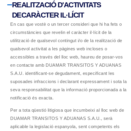
REALITZACIÓ D'ACTIVITATS
DECARÀCTER IL·LÍCIT
En cas que vostè o un tercer consideri que hi ha fets o
circumstàncies que revelin el caràcter il·lícit de la
utilització de qualsevol contingut i/o de la realització de
qualsevol activitat a les pàgines web incloses o
accessibles a través del lloc web, haureu de posar-vos
en contacte amb
DUAMAR TRANSITOS Y ADUANAS
S.A.U.
identificant-se degudament, especificant les
suposades infraccions i declarant expressament i sota la
seva responsabilitat que la informació proporcionada a la
notificació és exacta.
Per a tota qüestió litigiosa que incumbeixi al lloc web de
DUAMAR TRANSITOS Y ADUANAS S.A.U.
, serà
aplicable la legislació espanyola, sent competents els