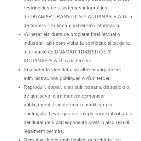
restringides dels sistemes informàtics
de
DUAMAR TRANSITOS Y ADUANAS S.A.U.
o
de tercers i, si escau, extreure'n informació.
Vulnerar els drets de propietat intel·lectual o
industrial, així com violar la confidencialitat de la
informació de
DUAMAR TRANSITOS Y
ADUANAS S.A.U.
o de tercers.
Suplantar la identitat d'un altre usuari, de les
administracions públiques o d'un tercer.
Reproduir, copiar, distribuir, posar a disposició o
de qualsevol altra manera comunicar
públicament, transformar o modificar els
continguts, llevat que es compti amb lautorització
del titular dels corresponents drets o això resulti
legalment permès.
Demanar dades amb finalitat publicitària i de