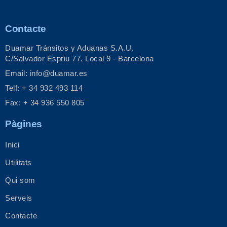
Contacte
Duamar Tránsitos y Aduanas S.A.U.
C/Salvador Espriu 77, Local 9 - Barcelona
Email: info@duamar.es
Telf: + 34 932 493 114
Fax: + 34 936 550 805
Pàgines
Inici
Utilitats
Qui som
Serveis
Contacte