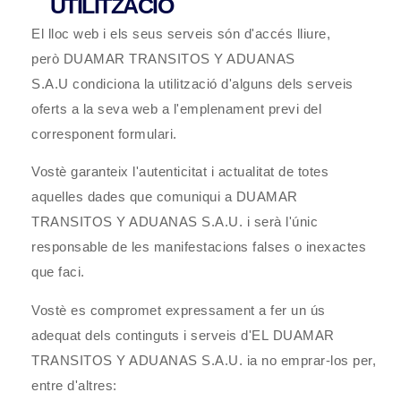
UTILITZACIÓ
El lloc web i els seus serveis són d'accés lliure,
però
DUAMAR TRANSITOS Y ADUANAS
S.A.U
condiciona la utilització d'alguns dels serveis
oferts a la seva web a l'emplenament previ del
corresponent formulari.
Vostè garanteix l'autenticitat i actualitat de totes
aquelles dades que comuniqui a
DUAMAR
TRANSITOS Y ADUANAS S.A.U.
i serà l'únic
responsable de les manifestacions falses o inexactes
que faci.
Vostè es compromet expressament a fer un ús
adequat dels continguts i serveis d'EL
DUAMAR
TRANSITOS Y ADUANAS S.A.U.
ia no emprar-los per,
entre d'altres: